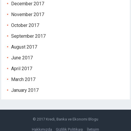
December 2017
November 2017
October 2017
September 2017
August 2017
oader
June 2017
April 2017
March 2017
January 2017
© 2017
Kredi, Banka ve Ekonomi Blogu
Hakkımızda
Gizlilik Politikası
İletişim