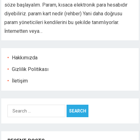
söze başlayalım. Param, kısaca elektronik para hesabıdır
diyebiliriz. param kart nedir (rehber) Yani daha doğrusu
param yöneticileri kendilerini bu şekilde tanımlıyorlar.
İnternetten veya…
Hakkımızda
Gizlilik Politikası
İletişim
Search
for: