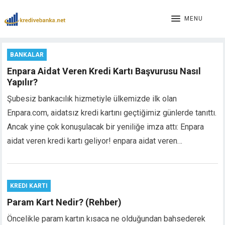
MENU
BANKALAR
Enpara Aidat Veren Kredi Kartı Başvurusu Nasıl
Yapılır?
Şubesiz bankacılık hizmetiyle ülkemizde ilk olan
Enpara.com, aidatsız kredi kartını geçtiğimiz günlerde tanıttı.
Ancak yine çok konuşulacak bir yeniliğe imza attı: Enpara
aidat veren kredi kartı geliyor! enpara aidat veren…
KREDI KARTI
Param Kart Nedir? (Rehber)
Öncelikle param kartın kısaca ne olduğundan bahsederek