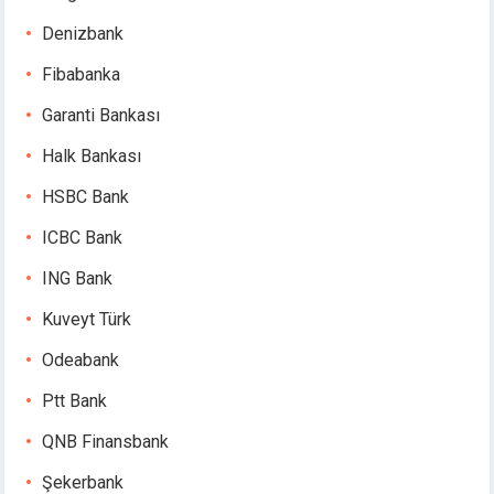
Denizbank
Fibabanka
Garanti Bankası
Halk Bankası
HSBC Bank
ICBC Bank
ING Bank
Kuveyt Türk
Odeabank
Ptt Bank
QNB Finansbank
Şekerbank