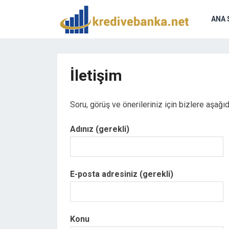
ANA 
ri
İletişim
Soru, görüş ve önerileriniz için bizlere aşağıd
Adınız (gerekli)
E-posta adresiniz (gerekli)
Konu