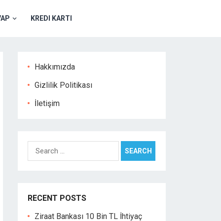
VAP
KREDI KARTI
Hakkımızda
Gizlilik Politikası
İletişim
Search
for:
RECENT POSTS
Ziraat Bankası 10 Bin TL İhtiyaç