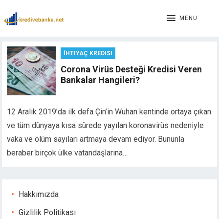
MENU
İHTIYAÇ KREDISI
Corona Virüs Desteği Kredisi Veren
Bankalar Hangileri?
12 Aralık 2019’da ilk defa Çin’in Wuhan kentinde ortaya çıkan
ve tüm dünyaya kısa sürede yayılan koronavirüs nedeniyle
vaka ve ölüm sayıları artmaya devam ediyor. Bununla
beraber birçok ülke vatandaşlarına…
Hakkımızda
Gizlilik Politikası