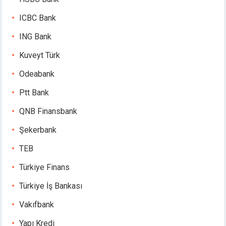
ICBC Bank
ING Bank
Kuveyt Türk
Odeabank
Ptt Bank
QNB Finansbank
Şekerbank
TEB
Türkiye Finans
Türkiye İş Bankası
Vakıfbank
Yapı Kredi