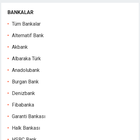
BANKALAR
Tüm Bankalar
Alternatif Bank
Akbank
Albaraka Türk
Anadolubank
Burgan Bank
Denizbank
Fibabanka
Garanti Bankası
Halk Bankası
HSBC Bank