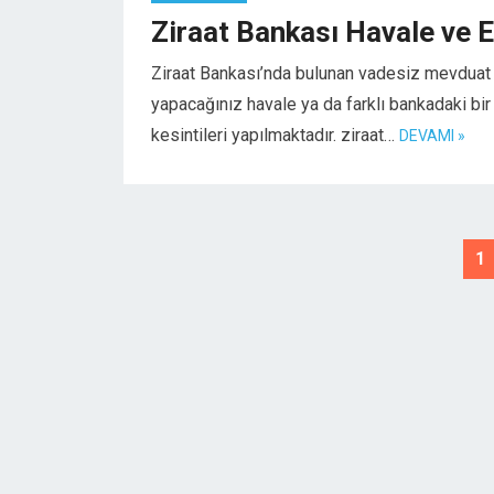
Ziraat Bankası Havale ve E
Ziraat Bankası’nda bulunan vadesiz mevduat 
yapacağınız havale ya da farklı bankadaki bi
kesintileri yapılmaktadır. ziraat…
DEVAMI »
Posts
1
pagination