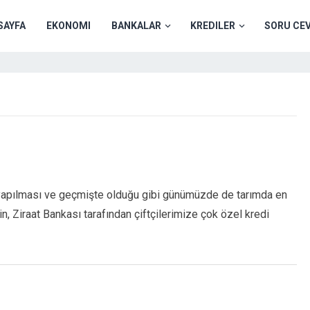
SAYFA
EKONOMI
BANKALAR
KREDILER
SORU CE
a yapılması ve geçmişte olduğu gibi günümüzde de tarımda en
n, Ziraat Bankası tarafından çiftçilerimize çok özel kredi