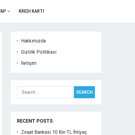
VAP
KREDI KARTI
Hakkımızda
Gizlilik Politikası
İletişim
Search
for:
RECENT POSTS
Ziraat Bankası 10 Bin TL İhtiyaç