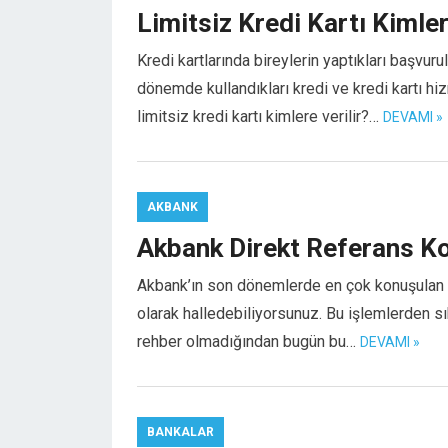
Limitsiz Kredi Kartı Kimlere
Kredi kartlarında bireylerin yaptıkları başvuru
dönemde kullandıkları kredi ve kredi kartı hiz
limitsiz kredi kartı kimlere verilir?…
DEVAMI »
AKBANK
Akbank Direkt Referans Ko
Akbank’ın son dönemlerde en çok konuşulan uy
olarak halledebiliyorsunuz. Bu işlemlerden s
rehber olmadığından bugün bu…
DEVAMI »
BANKALAR