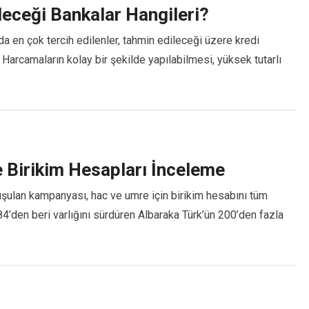
ileceği Bankalar Hangileri?
a en çok tercih edilenler, tahmin edileceği üzere kredi
ar Harcamaların kolay bir şekilde yapılabilmesi, yüksek tutarlı
 Birikim Hesapları İnceleme
şulan kampanyası, hac ve umre için birikim hesabını tüm
84’den beri varlığını sürdüren Albaraka Türk’ün 200’den fazla