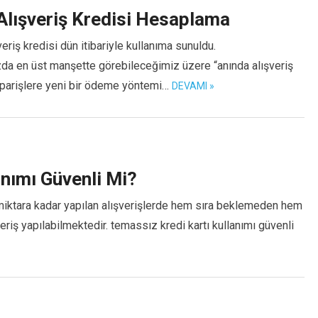
Alışveriş Kredisi Hesaplama
eriş kredisi dün itibariyle kullanıma sunuldu.
da en üst manşette görebileceğimiz üzere “anında alışveriş
siparişlere yeni bir ödeme yöntemi…
DEVAMI »
anımı Güvenli Mi?
bir miktara kadar yapılan alışverişlerde hem sıra beklemeden hem
riş yapılabilmektedir. temassız kredi kartı kullanımı güvenli