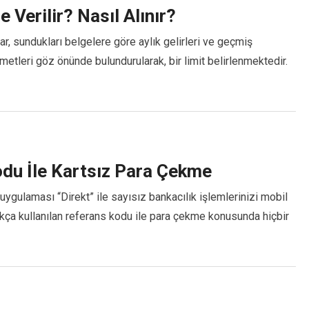
 Verilir? Nasıl Alınır?
lar, sundukları belgelere göre aylık gelirleri ve geçmiş
metleri göz önünde bulundurularak, bir limit belirlenmektedir.
du İle Kartsız Para Çekme
gulaması “Direkt” ile sayısız bankacılık işlemlerinizi mobil
ıkça kullanılan referans kodu ile para çekme konusunda hiçbir