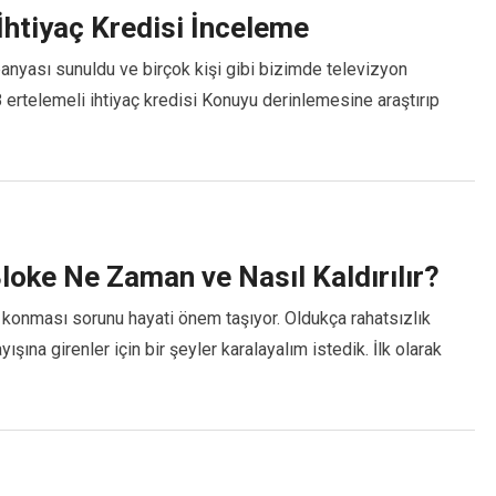
İhtiyaç Kredisi İnceleme
panyası sunuldu ve birçok kişi gibi bizimde televizyon
 ertelemeli ihtiyaç kredisi Konuyu derinlemesine araştırıp
oke Ne Zaman ve Nasıl Kaldırılır?
 konması sorunu hayati önem taşıyor. Oldukça rahatsızlık
şına girenler için bir şeyler karalayalım istedik. İlk olarak