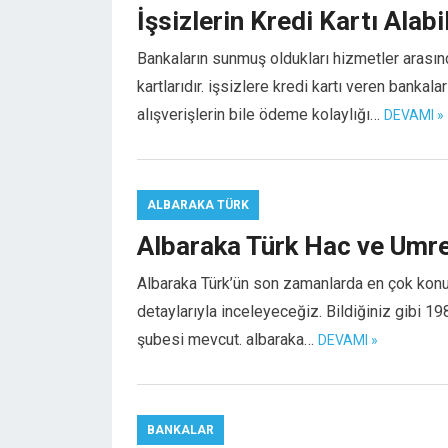
İşsizlerin Kredi Kartı Alab
Bankaların sunmuş oldukları hizmetler arasınd
kartlarıdır. işsizlere kredi kartı veren bankal
alışverişlerin bile ödeme kolaylığı…
DEVAMI »
ALBARAKA TÜRK
Albaraka Türk Hac ve Umre
Albaraka Türk’ün son zamanlarda en çok konu
detaylarıyla inceleyeceğiz. Bildiğiniz gibi 19
şubesi mevcut. albaraka…
DEVAMI »
BANKALAR