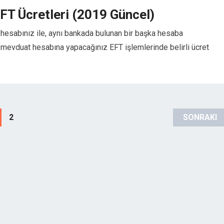
FT Ücretleri (2019 Güncel)
hesabınız ile, aynı bankada bulunan bir başka hesaba
r mevduat hesabına yapacağınız EFT işlemlerinde belirli ücret
2
SONRAKI