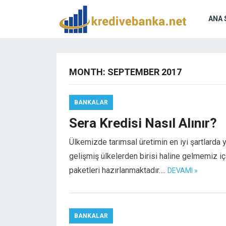
ANA 
MONTH:
SEPTEMBER 2017
BANKALAR
Sera Kredisi Nasıl Alınır?
Ülkemizde tarımsal üretimin en iyi şartlard
gelişmiş ülkelerden birisi haline gelmemiz içi
paketleri hazırlanmaktadır….
DEVAMI »
BANKALAR