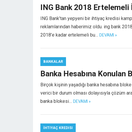
ING Bank 2018 Ertelemeli 
ING Bank’tan yepyeni bir ihtiyaç kredisi kam
reklamlarından haberimiz oldu. ing bank 2018
2018’e kadar ertelemeli bu…
DEVAMI »
BANKALAR
Banka Hesabına Konulan Bl
Birçok kişinin yaşadığı banka hesabına bloke
verici bir durum olması dolayısıyla çözüm arayı
banka blokesi…
DEVAMI »
İHTIYAÇ KREDISI