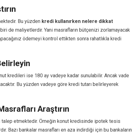
tırın
mektedir. Bu yüzden
kredi kullanırken nelere dikkat
biri de maliyetlerdir. Yani masrafların bütçenizi zorlamayacak
yapacağınız ödemeyi kontrol ettikten sonra rahatlıkla kredi
elirleyin
 konut kredileri ise 180 ay vadeye kadar sunulabilir. Ancak vade
acaktır. Bu yüzden vadeye göre kredi tutarı belirleyerek
Masrafları Araştırın
ı talep etmektedir. Örneğin konut kredisinde ipotek tesis
dır. Bazı bankalar masrafları en aza indirdiği için bu bankaların