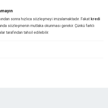
amayın
masından sonra hızlıca sözleşmeyi imzalamaktadır. Fakat
kredi
nda sözleşmenin mutlaka okunması gerekir. Çünkü farklı
 tarafından tahsil edilebilir.