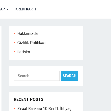
VAP
KREDI KARTI
Hakkımızda
Gizlilik Politikası
İletişim
Search
for:
RECENT POSTS
Ziraat Bankası 10 Bin TL İhtiyaç