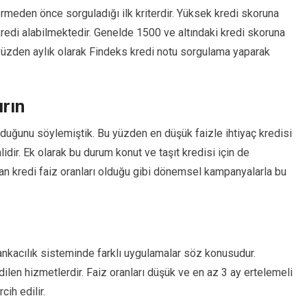
rmeden önce sorguladığı ilk kriterdir. Yüksek kredi skoruna
edi alabilmektedir. Genelde 1500 ve altındaki kredi skoruna
Bu yüzden aylık olarak Findeks kredi notu sorgulama yaparak
ırın
ulduğunu söylemiştik. Bu yüzden en düşük faizle ihtiyaç kredisi
dir. Ek olarak bu durum konut ve taşıt kredisi için de
an kredi faiz oranları olduğu gibi dönemsel kampanyalarla bu
ankacılık sisteminde farklı uygulamalar söz konusudur.
dilen hizmetlerdir. Faiz oranları düşük ve en az 3 ay ertelemeli
ih edilir.