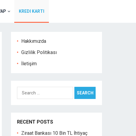
VAP
KREDI KARTI
Hakkımızda
Gizlilik Politikası
İletişim
Search
for:
RECENT POSTS
Ziraat Bankası 10 Bin TL İhtiyaç