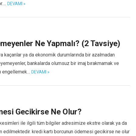
or….
DEVAMI »
meyenler Ne Yapmalı? (2 Tavsiye)
rıya kaçanlar ya da ekonomik durumlarında bir azalmadan
yemeyenler, bankalarda olumsuz bir imaj bırakmamak ve
ını engellemek…
DEVAMI »
esi Gecikirse Ne Olur?
simleri ile ilgili tüm bilgiler adresimize ekstre olarak ya da
m edilmektedir. kredi kartı borcunun ödemesi gecikirse ne olur