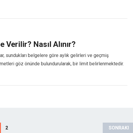
 Verilir? Nasıl Alınır?
lar, sundukları belgelere göre aylık gelirleri ve geçmiş
metleri göz önünde bulundurularak, bir limit belirlenmektedir.
2
SONRAKI