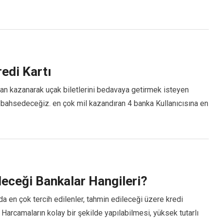
edi Kartı
puan kazanarak uçak biletlerini bedavaya getirmek isteyen
an bahsedeceğiz. en çok mil kazandıran 4 banka Kullanıcısına en
ileceği Bankalar Hangileri?
a en çok tercih edilenler, tahmin edileceği üzere kredi
ar Harcamaların kolay bir şekilde yapılabilmesi, yüksek tutarlı