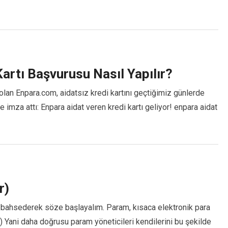
artı Başvurusu Nasıl Yapılır?
olan Enpara.com, aidatsız kredi kartını geçtiğimiz günlerde
e imza attı: Enpara aidat veren kredi kartı geliyor! enpara aidat
r)
 bahsederek söze başlayalım. Param, kısaca elektronik para
r) Yani daha doğrusu param yöneticileri kendilerini bu şekilde