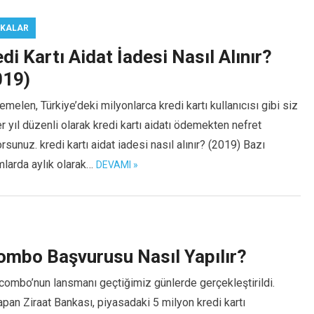
KALAR
di Kartı Aidat İadesi Nasıl Alınır?
019)
melen, Türkiye’deki milyonlarca kredi kartı kullanıcısı gibi siz
r yıl düzenli olarak kredi kartı aidatı ödemekten nefret
rsunuz. kredi kartı aidat iadesi nasıl alınır? (2019) Bazı
mlarda aylık olarak…
DEVAMI »
ombo Başvurusu Nasıl Yapılır?
combo’nun lansmanı geçtiğimiz günlerde gerçekleştirildi.
apan Ziraat Bankası, piyasadaki 5 milyon kredi kartı