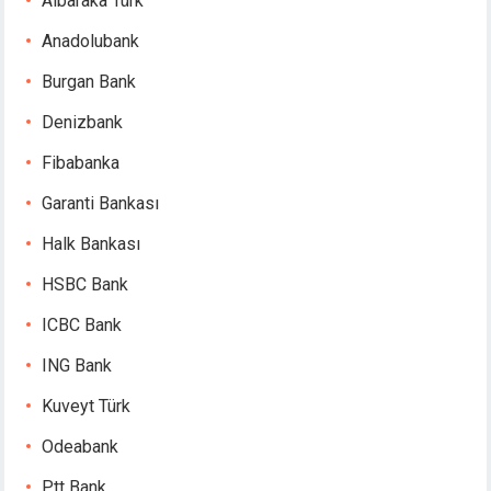
Albaraka Türk
Anadolubank
Burgan Bank
Denizbank
Fibabanka
Garanti Bankası
Halk Bankası
HSBC Bank
ICBC Bank
ING Bank
Kuveyt Türk
Odeabank
Ptt Bank