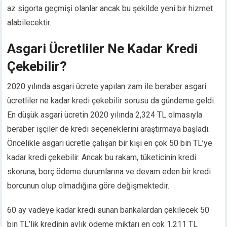
az sigorta geçmişi olanlar ancak bu şekilde yeni bir hizmet
alabilecektir.
Asgari Ücretliler Ne Kadar Kredi
Çekebilir?
2020 yılında asgari ücrete yapılan zam ile beraber asgari
ücretliler ne kadar kredi çekebilir sorusu da gündeme geldi.
En düşük asgari ücretin 2020 yılında 2,324 TL olmasıyla
beraber işçiler de kredi seçeneklerini araştırmaya başladı.
Öncelikle asgari ücretle çalışan bir kişi en çok 50 bin TL’ye
kadar kredi çekebilir. Ancak bu rakam, tüketicinin kredi
skoruna, borç ödeme durumlarına ve devam eden bir kredi
borcunun olup olmadığına göre değişmektedir.
60 ay vadeye kadar kredi sunan bankalardan çekilecek 50
bin TL’lik kredinin aylık ödeme miktarı en çok 1,211 TL