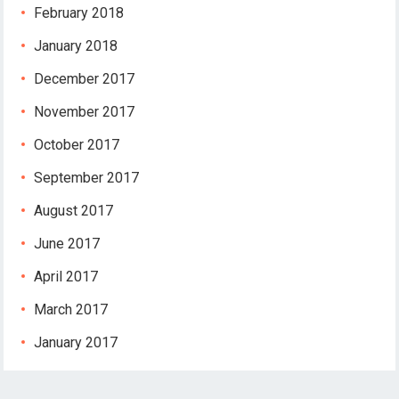
February 2018
January 2018
December 2017
November 2017
October 2017
September 2017
August 2017
June 2017
April 2017
March 2017
January 2017