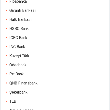
Fibabanka
Garanti Bankası
Halk Bankası
HSBC Bank
ICBC Bank
ING Bank
Kuveyt Türk
Odeabank
Ptt Bank
QNB Finansbank
Şekerbank
TEB