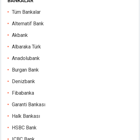
BANKALAR
Tüm Bankalar
Alternatif Bank
Akbank
Albaraka Türk
Anadolubank
Burgan Bank
Denizbank
Fibabanka
Garanti Bankası
Halk Bankası
HSBC Bank
ICBC Bank