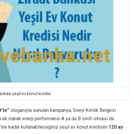
ankası yeşil ev konut kredisi
t’te”
sloganıyla sunulan kampanya, Enerji Kimlik Belgesi
 ek olarak enerji performansı A ya da B sınıfı olması da
0’ine kadar kullanabileceğiniz yeşil ev konut kredisini
120 ay