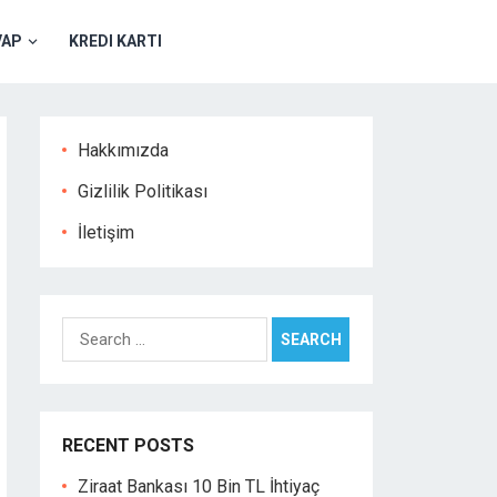
VAP
KREDI KARTI
Hakkımızda
Gizlilik Politikası
İletişim
Search
for:
RECENT POSTS
Ziraat Bankası 10 Bin TL İhtiyaç