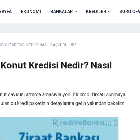
SAYFA
EKONOMI
BANKALAR
KREDILER
SORU CE
 KONUT KREDISI NEDIR? NASIL BAŞVURULUR?
 Konut Kredisi Nedir? Nasıl
onut sayısını artırma amacıyla yeni bir kredi fırsatı sunmaya
nulan bu kredi paketinin detaylarına gelin yakından bakalım.