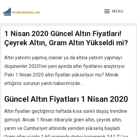
MENU
1 Nisan 2020 Güncel Altın Fiyatları!
Çeyrek Altın, Gram Altın Yükseldi mi?
Altın yatırımı yapmış olanlar ya da altına yatırım yapmayı
düşünenler 2020’nin yeni ayında altın fiyatlarını araştırıyor.
Peki 1 Nisan 2020 altın fiyatları yükseliyor mu? Merak
ettiğiniz sorunun yanıtı haberimizde…
Güncel Altın Fiyatları 1 Nisan 2020
Altın fiyatları geçtiğimiz haftada kısa süreli düşüş trendine
girmişti. Ancak 1 Nisan itibariyle gram altın, çeyrek altın,
yarım ve Cumhuriyet altınında yeniden yükseliş başladı.
Gram altın yüzde 1.69 oranında değer kazanarak 341 TL’ye