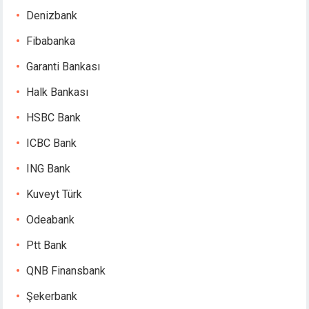
Denizbank
Fibabanka
Garanti Bankası
Halk Bankası
HSBC Bank
ICBC Bank
ING Bank
Kuveyt Türk
Odeabank
Ptt Bank
QNB Finansbank
Şekerbank