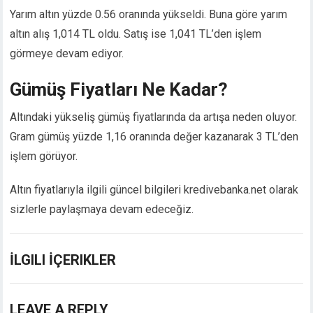
Yarım altın yüzde 0.56 oranında yükseldi. Buna göre yarım
altın alış 1,014 TL oldu. Satış ise 1,041 TL’den işlem
görmeye devam ediyor.
Gümüş Fiyatları Ne Kadar?
Altındaki yükseliş gümüş fiyatlarında da artışa neden oluyor.
Gram gümüş yüzde 1,16 oranında değer kazanarak 3 TL’den
işlem görüyor.
Altın fiyatlarıyla ilgili güncel bilgileri kredivebanka.net olarak
sizlerle paylaşmaya devam edeceğiz.
İLGILI İÇERIKLER
LEAVE A REPLY