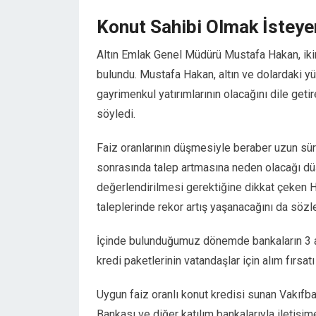
Konut Sahibi Olmak İsteye
Altın Emlak Genel Müdürü Mustafa Hakan, ikin
bulundu. Mustafa Hakan, altın ve dolardaki yük
gayrimenkul yatırımlarının olacağını dile get
söyledi.
Faiz oranlarının düşmesiyle beraber uzun süred
sonrasında talep artmasına neden olacağı düşü
değerlendirilmesi gerektiğine dikkat çeken Ha
taleplerinde rekor artış yaşanacağını da sözle
İçinde bulunduğumuz dönemde bankaların 3 a
kredi paketlerinin vatandaşlar için alım fırsatı
Uygun faiz oranlı konut kredisi sunan Vakıfba
Bankası ve diğer katılım bankalarıyla iletişim