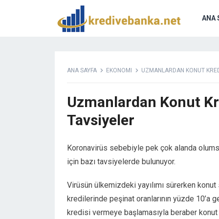
ANA 
ANA SAYFA
EKONOMI
UZMANLARDAN KONUT KREDI
Uzmanlardan Konut Kre
Tavsiyeler
Koronavirüs sebebiyle pek çok alanda olumsu
için bazı tavsiyelerde bulunuyor.
Virüsün ülkemizdeki yayılımı sürerken konut s
kredilerinde peşinat oranlarının yüzde 10’a g
kredisi vermeye başlamasıyla beraber konut 