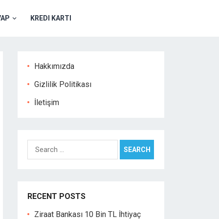
VAP
KREDI KARTI
Hakkımızda
Gizlilik Politikası
İletişim
Search
for:
RECENT POSTS
Ziraat Bankası 10 Bin TL İhtiyaç